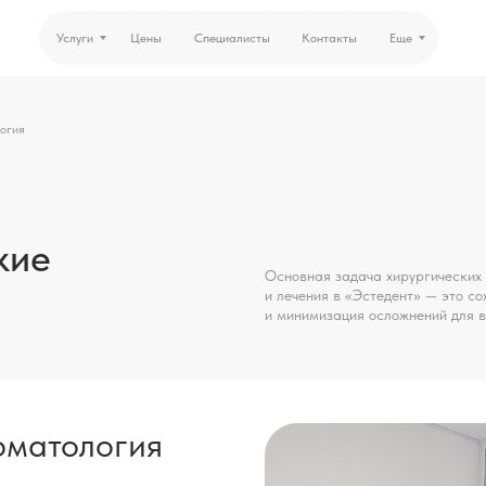
Услуги
Цены
Специалисты
Контакты
Еще
огия
кие
Основная задача хирургических
и лечения в «Эстедент» — это со
и минимизация осложнений для 
оматология