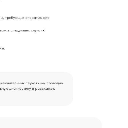
?
мы, требующих оперативного
вам в следующих случаях:
мы.
исключительных случаях мы проводим
ьную диагностику и расскажет,