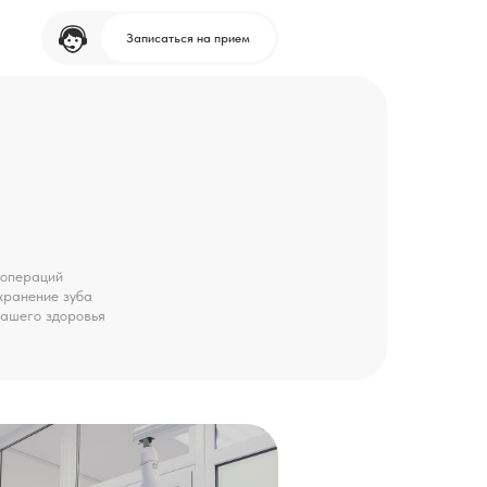
Записаться на прием
 операций
хранение зуба
вашего здоровья