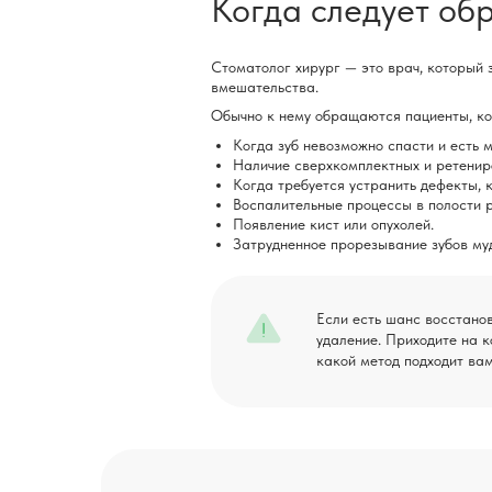
Когда следует обр
Стоматолог хирург — это врач, который
вмешательства.
Обычно к нему обращаются пациенты, кот
Когда зуб невозможно спасти и есть 
Наличие сверхкомплектных и ретениро
Когда требуется устранить дефекты, 
Воспалительные процессы в полости 
Появление кист или опухолей.
Затрудненное прорезывание зубов му
Если есть шанс восстано
удаление. Приходите на к
какой метод подходит вам