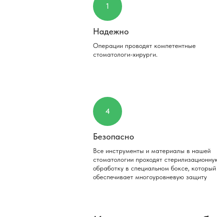
1
Надежно
Операции проводят компетентные
стоматологи-хирурги.
4
Безопасно
Все инструменты и материалы в нашей
стоматологии проходят стерилизационну
обработку в специальном боксе, который
обеспечивает многоуровневую защиту