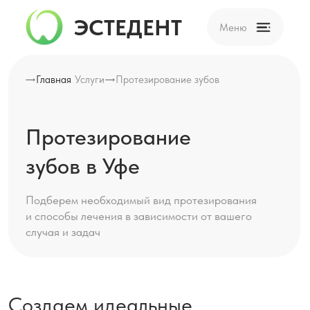
ЭСТЕДЕНТ
Меню
Главная
Услуги
Протезирование зубов
Протезирование
зубов в Уфе
Подберем необходимый вид протезирования
и способы лечения в зависимости от вашего
случая и задач
Создаем идеальные
и естественные улыбки
современными методами