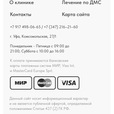
ООО «ЭСТЕДЕНТ»
ИНН 0278938079
ОГРН 1180280007126
Смотреть все реквизиты и правовую информацию
Политика конфиденциальности
Материалы, представленные на сайте носят
информационный характер и не могут быть
использованы для постановки диагноза, назначения
лечения и не заменяют прием врача. Клиника не несёт
ответственности за возможные негативные последствия,
возникшие в результате использования информации,
размещенной на сайте. Перед началом лечения
необходимо посоветоваться с врачом.
ИМЕЮТСЯ
ПРОТИВОПОКАЗАНИЯ,
НЕОБХОДИМА
КОНСУЛЬТАЦИЯ
СПЕЦИАЛИСТА